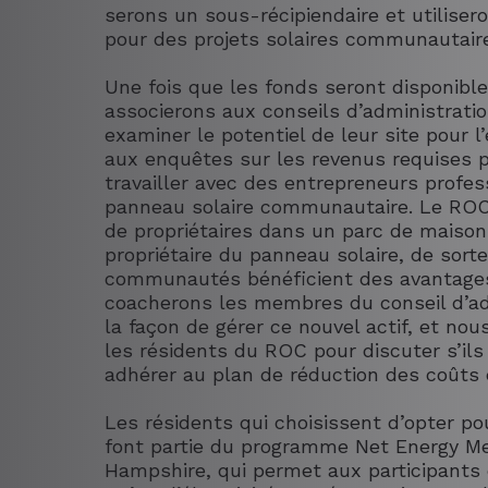
serons un sous-récipiendaire et utiliser
pour des projets solaires communautair
Une fois que les fonds seront disponibl
associerons aux conseils d’administrati
examiner le potentiel de leur site pour l
aux enquêtes sur les revenus requises 
travailler avec des entrepreneurs profess
panneau solaire communautaire. Le ROC,
de propriétaires dans un parc de maison
propriétaire du panneau solaire, de sor
communautés bénéficient des avantage
coacherons les membres du conseil d’a
la façon de gérer ce nouvel actif, et n
les résidents du ROC pour discuter s’il
adhérer au plan de réduction des coûts 
Les résidents qui choisissent d’opter po
font partie du programme Net Energy M
Hampshire, qui permet aux participants 