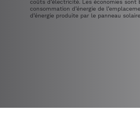
coûts d’électricité. Les économies sont b
consommation d’énergie de l’emplacemen
d’énergie produite par le panneau solaire