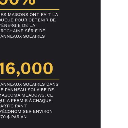
LES MAISONS ONT FAIT LA
QUEUE POUR OBTENIR DE
L’ÉNERGIE DE LA
PROCHAINE SÉRIE DE
PANNEAUX SOLAIRES
16,000
PANNEAUX SOLAIRES DANS
LE PANNEAU SOLAIRE DE
MASCOMA MEADOWS, CE
QUI A PERMIS À CHAQUE
PARTICIPANT
D’ÉCONOMISER ENVIRON
270 $ PAR AN