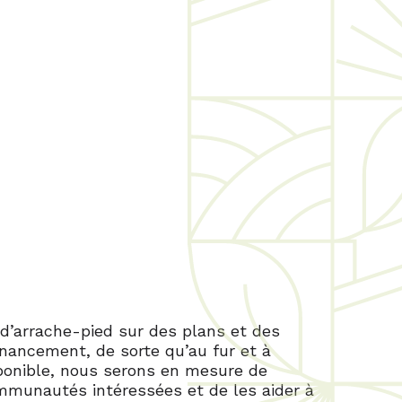
 Solutions
ending
 d’arrache-pied sur des plans et des
nancement, de sorte qu’au fur et à
sponible, nous serons en mesure de
ommunautés intéressées et de les aider à