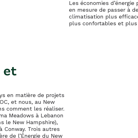
Les économies d’énergie p
en mesure de passer à de
climatisation plus effica
plus confortables et plus
 et
ys en matière de projets
ROC, et nous, au New
 comment les réaliser.
scoma Meadows à Lebanon
ns le New Hampshire),
 à Conway. Trois autres
ère de l’Énergie du New