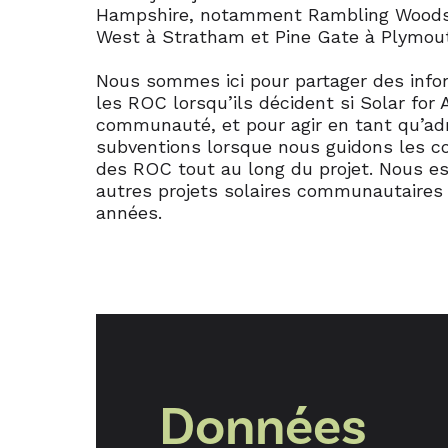
Hampshire, notamment Rambling Woods
West à Stratham et Pine Gate à Plymou
Nous sommes ici pour partager des infor
les ROC lorsqu’ils décident si Solar for A
communauté, et pour agir en tant qu’ad
subventions lorsque nous guidons les co
des ROC tout au long du projet. Nous es
autres projets solaires communautaires
années.
Données