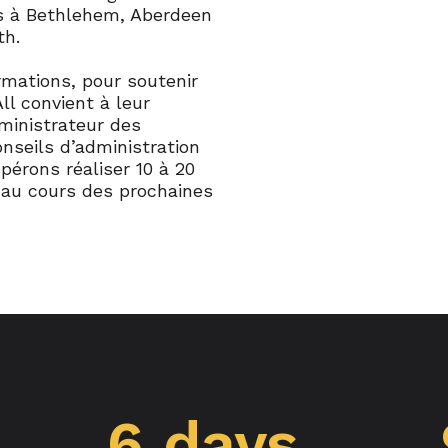
 à Bethlehem, Aberdeen
th.
mations, pour soutenir
ll convient à leur
ministrateur des
nseils d’administration
pérons réaliser 10 à 20
 au cours des prochaines
6 days