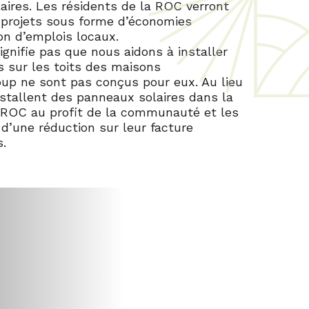
laires. Les résidents de la ROC verront
 projets sous forme d’économies
ion d’emplois locaux.
ignifie pas que nous aidons à installer
s sur les toits des maisons
oup ne sont pas conçus pour eux. Au lieu
installent des panneaux solaires dans la
a ROC au profit de la communauté et les
 d’une réduction sur leur facture
s.