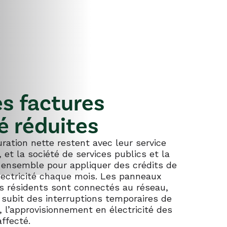
es factures
té réduites
uration nette restent avec leur service
, et la société de services publics et la
nt ensemble pour appliquer des crédits de
électricité chaque mois. Les panneaux
nts résidents sont connectés au réseau,
 subit des interruptions temporaires de
é, l’approvisionnement en électricité des
ffecté.