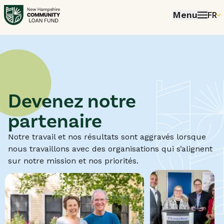
Menu
FR
EN
P
FR
ES
Devenez notre
partenaire
Notre travail et nos résultats sont aggravés lorsque
nous travaillons avec des organisations qui s’alignent
sur notre mission et nos priorités.