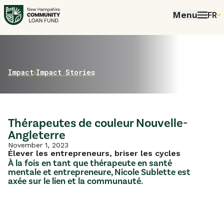
Menu
FR
EN
P
FR
Home
Impact
Impact Stories
ES
Thérapeutes de couleur Nouvelle-
Angleterre
November 1, 2023
Élever les entrepreneurs, briser les cycles
À la fois en tant que thérapeute en santé
mentale et entrepreneure, Nicole Sublette est
axée sur le lien et la communauté.