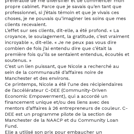
préférable de me diversifier et de commencer mon
propre cabinet. Parce que je savais qu’en tant que
professionnel, si j’étais témoin et que je vivais ces
choses, je ne pouvais qu’imaginer les soins que mes
clients recevaient.
L’effet sur ses clients, dit-elle, a été profond. « La
croyance, le soulagement, la gratitude, c’est vraiment
incroyable », dit-elle. « Je ne peux pas vous dire
combien de fois j’ai entendu dire que c’était la
première fois qu’ils se sentaient entendus, écoutés et
soutenus. »
C’est un lien puissant, que Nicole a recherché au
sein de la communauté d’affaires noire de
Manchester et des environs.
Ce printemps, Nicole a été l’une des récipiendaires
de l’accélérateur C-DEE (Community-Driven
Economic Empowerment), qui a accordé un
financement unique et/ou des liens avec des
mentors d’affaires à 26 entrepreneurs de couleur. C-
DEE est un programme pilote de la section de
Manchester de la NAACP et du Community Loan
Fund.
Elle a utilisé son prix pour embaucher un