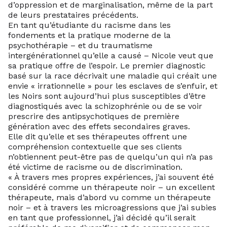
d’oppression et de marginalisation, même de la part
de leurs prestataires précédents.
En tant qu’étudiante du racisme dans les
fondements et la pratique moderne de la
psychothérapie – et du traumatisme
intergénérationnel qu’elle a causé – Nicole veut que
sa pratique offre de l’espoir. Le premier diagnostic
basé sur la race décrivait une maladie qui créait une
envie « irrationnelle » pour les esclaves de s’enfuir, et
les Noirs sont aujourd’hui plus susceptibles d’être
diagnostiqués avec la schizophrénie ou de se voir
prescrire des antipsychotiques de première
génération avec des effets secondaires graves.
Elle dit qu’elle et ses thérapeutes offrent une
compréhension contextuelle que ses clients
n’obtiennent peut-être pas de quelqu’un qui n’a pas
été victime de racisme ou de discrimination.
« À travers mes propres expériences, j’ai souvent été
considéré comme un thérapeute noir – un excellent
thérapeute, mais d’abord vu comme un thérapeute
noir – et à travers les microagressions que j’ai subies
en tant que professionnel, j’ai décidé qu’il serait