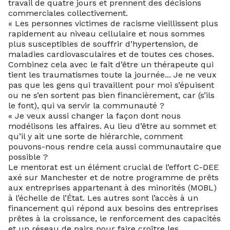
travail de quatre jours et prennent des décisions
commerciales collectivement.
« Les personnes victimes de racisme vieillissent plus
rapidement au niveau cellulaire et nous sommes
plus susceptibles de souffrir d’hypertension, de
maladies cardiovasculaires et de toutes ces choses.
Combinez cela avec le fait d’être un thérapeute qui
tient les traumatismes toute la journée... Je ne veux
pas que les gens qui travaillent pour moi s’épuisent
ou ne s’en sortent pas bien financièrement, car (s’ils
le font), qui va servir la communauté ?
« Je veux aussi changer la façon dont nous
modélisons les affaires. Au lieu d’être au sommet et
qu’il y ait une sorte de hiérarchie, comment
pouvons-nous rendre cela aussi communautaire que
possible ?
Le mentorat est un élément crucial de l’effort C-DEE
axé sur Manchester et de notre programme de prêts
aux entreprises appartenant à des minorités (MOBL)
à l’échelle de l’État. Les autres sont l’accès à un
financement qui répond aux besoins des entreprises
prêtes à la croissance, le renforcement des capacités
et un réseau de pairs pour faire croître les