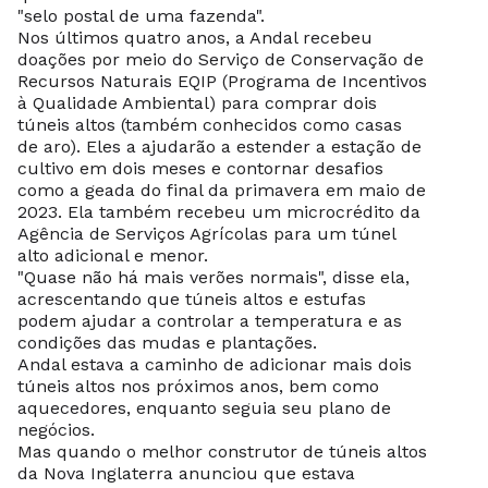
"selo postal de uma fazenda".
Nos últimos quatro anos, a Andal recebeu
doações por meio do Serviço de Conservação de
Recursos Naturais EQIP (Programa de Incentivos
à Qualidade Ambiental) para comprar dois
túneis altos (também conhecidos como casas
de aro). Eles a ajudarão a estender a estação de
cultivo em dois meses e contornar desafios
como a geada do final da primavera em maio de
2023. Ela também recebeu um microcrédito da
Agência de Serviços Agrícolas para um túnel
alto adicional e menor.
"Quase não há mais verões normais", disse ela,
acrescentando que túneis altos e estufas
podem ajudar a controlar a temperatura e as
condições das mudas e plantações.
Andal estava a caminho de adicionar mais dois
túneis altos nos próximos anos, bem como
aquecedores, enquanto seguia seu plano de
negócios.
Mas quando o melhor construtor de túneis altos
da Nova Inglaterra anunciou que estava