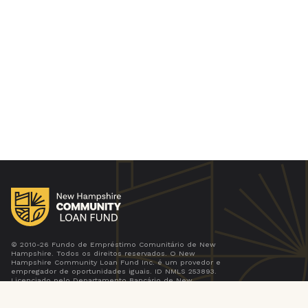
© 2010-26 Fundo de Empréstimo Comunitário de New
Hampshire. Todos os direitos reservados. O New
Hampshire Community Loan Fund Inc. é um provedor e
empregador de oportunidades iguais. ID NMLS 253893.
Licenciado pelo Departamento Bancário de New
Hampshire. Credor de Habitação Igual.
Política de privacidade