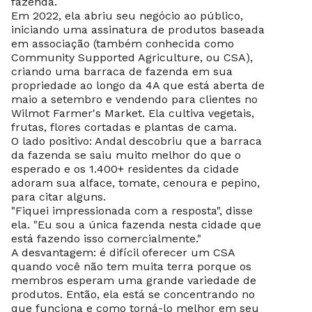
fazenda.
Em 2022, ela abriu seu negócio ao público,
iniciando uma assinatura de produtos baseada
em associação (também conhecida como
Community Supported Agriculture, ou CSA),
criando uma barraca de fazenda em sua
propriedade ao longo da 4A que está aberta de
maio a setembro e vendendo para clientes no
Wilmot Farmer's Market. Ela cultiva vegetais,
frutas, flores cortadas e plantas de cama.
O lado positivo: Andal descobriu que a barraca
da fazenda se saiu muito melhor do que o
esperado e os 1.400+ residentes da cidade
adoram sua alface, tomate, cenoura e pepino,
para citar alguns.
"Fiquei impressionada com a resposta", disse
ela. "Eu sou a única fazenda nesta cidade que
está fazendo isso comercialmente."
A desvantagem: é difícil oferecer um CSA
quando você não tem muita terra porque os
membros esperam uma grande variedade de
produtos. Então, ela está se concentrando no
que funciona e como torná-lo melhor em seu